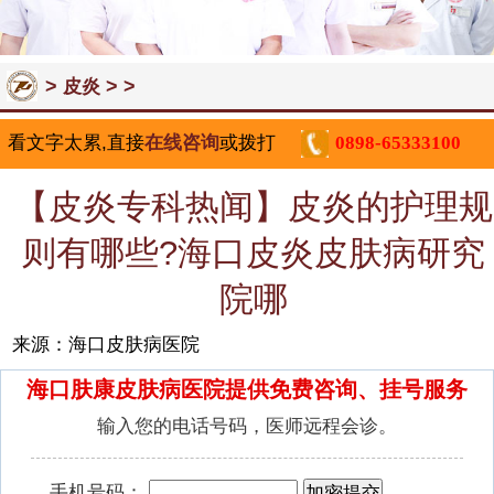
>
> >
皮炎
看文字太累,直接
在线咨询
或拨打
0898-65333100
【皮炎专科热闻】皮炎的护理规
则有哪些?海口皮炎皮肤病研究
院哪
来源：海口皮肤病医院
海口肤康皮肤病医院提供免费咨询、挂号服务
输入您的电话号码，医师远程会诊。
手机号码：