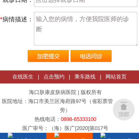
*
病情描述：
在线医生
|
点击预约
|
乘车路线
|
网站首页
海口肤康皮肤病医院 | 版权所有
医院地址：海口市美兰区海府路97号（省彩票管理中心
旁）
热线电话：
0898-65333100
医广审号：（海）医广[2020]第017号