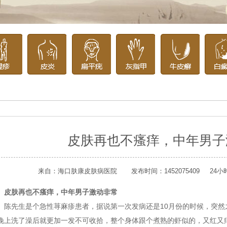
皮肤再也不瘙痒，中年男子
来自：海口肤康皮肤病医院 发布时间：1452075409 24
皮肤再也不瘙痒，中年男子激动非常
先生是个急性荨麻疹患者，据说第一次发病还是10月份的时候，突然
晚上洗了澡后就更加一发不可收拾，整个身体跟个煮熟的虾似的，又红又