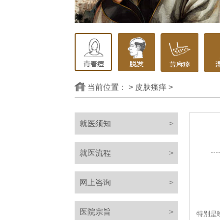
当前位置：
>
皮肤瘙痒
>
就医须知
>
就医流程
>
网上咨询
>
陈
医院宗旨
>
特别是