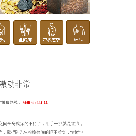
激动非常
小时健康热线：
0898-65333100
之间全身就痒的不得了，用手一抓就是红痕，
痒，搅得陈先生整晚整晚的睡不着觉，情绪也