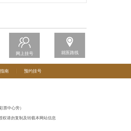
就医路线
网上挂号
指南
预约挂号
彩票中心旁）
授权请勿复制及转载本网站信息