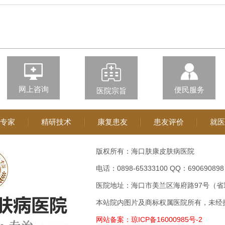
网上咨询
便民服务
医院宗旨
专家
精研技术
康复患友
患友评价
就医
版权所有：海口肤康皮肤病医院
电话：
0898-65333100
QQ：
690690898
医院地址：海口市美兰区海府路97号（省
本站院内图片及商标权属医院所有，未经
网站备案：琼ICP备16000985号-2