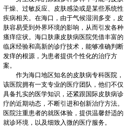
干燥、过敏反应、皮肤感染或是某些系统性
疾病相关。在海口，由于气候湿润多变，皮
肤容易受到外界环境的影响，从而引发各种
瘙痒症状。海口肤康皮肤病医院凭借丰富的
临床经验和高新的诊疗技术，能够准确判断
发痒的根源，为患者提供个性化的治疗方
案。
作为海口地区知名的皮肤病专科医院，
该医院拥有一支专业的医疗团队，他们不仅
具备扎实的医学知识，还紧跟国际皮肤病诊
疗的近期动态，不断引进和创新治疗方法。
医院注重患者的就医体验，提供温馨舒适的
就诊环境，以及细致入微的医疗服务。