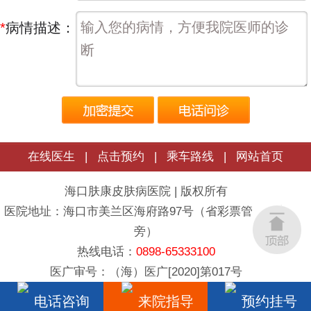
*
病情描述：
在线医生
|
点击预约
|
乘车路线
|
网站首页
海口肤康皮肤病医院 | 版权所有
医院地址：海口市美兰区海府路97号（省彩票管理中心
旁）
热线电话：
0898-65333100
医广审号：（海）医广[2020]第017号
电话咨询
来院指导
预约挂号