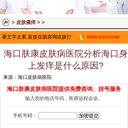
>
> >
皮肤瘙痒
看文字太累,直接
在线咨询
或拨打
0898-65333100
海口肤康皮肤病医院分析海口身
上发痒是什么原因?
来源：海口皮肤病医院
海口肤康皮肤病医院提供免费咨询、挂号服务
输入您的电话号码，医师远程会诊。
手机号码：