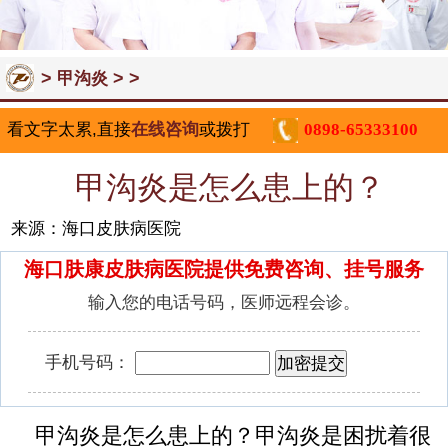
>
> >
甲沟炎
看文字太累,直接
在线咨询
或拨打
0898-65333100
甲沟炎是怎么患上的？
来源：海口皮肤病医院
海口肤康皮肤病医院提供免费咨询、挂号服务
输入您的电话号码，医师远程会诊。
手机号码：
甲沟炎是怎么患上的？甲沟炎是困扰着很