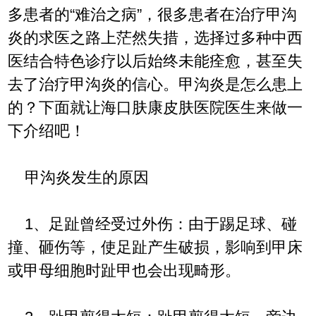
多患者的“难治之病”，很多患者在治疗甲沟
炎的求医之路上茫然失措，选择过多种中西
医结合特色诊疗以后始终未能痊愈，甚至失
去了治疗甲沟炎的信心。甲沟炎是怎么患上
的？下面就让海口肤康皮肤医院医生来做一
下介绍吧！
甲沟炎发生的原因
1、足趾曾经受过外伤：由于踢足球、碰
撞、砸伤等，使足趾产生破损，影响到甲床
或甲母细胞时趾甲也会出现畸形。