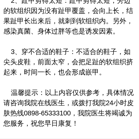
2、趾甲剪得太短：趾甲剪得太短，旁边
的软组织因为没有趾甲覆盖，会向上长，结
果趾甲长出来后，就刺到软组织内。另外，
感染真菌、身体过胖等也是诱发因素。
3、穿不合适的鞋子：不适合的鞋子，如
尖头皮鞋，前面太窄，会把足趾的软组织挤
起来，时间一长，也会形成嵌甲。
温馨提示：以上内容仅供参考，具体情况
请咨询我院在线医生，或拨打我院24小时皮
肤热线0898-65333100，我院医生将竭诚为
您服务，祝您早日康复！