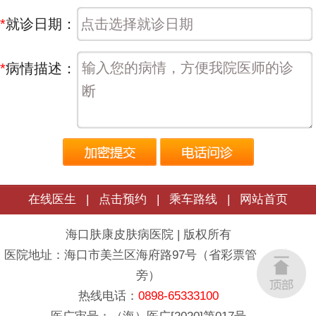
*
就诊日期：
*
病情描述：
在线医生
|
点击预约
|
乘车路线
|
网站首页
海口肤康皮肤病医院 | 版权所有
医院地址：海口市美兰区海府路97号（省彩票管理中心
旁）
热线电话：
0898-65333100