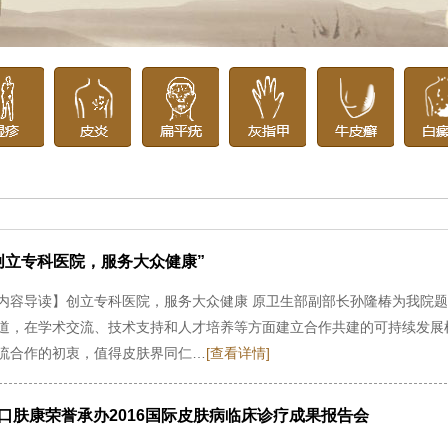
创立专科医院，服务大众健康”
内容导读】创立专科医院，服务大众健康 原卫生部副部长孙隆椿为我院题
道，在学术交流、技术支持和人才培养等方面建立合作共建的可持续发展
流合作的初衷，值得皮肤界同仁…
[查看详情]
口肤康荣誉承办2016国际皮肤病临床诊疗成果报告会