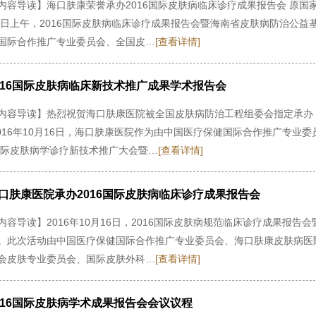
内容导读】海口肤康荣誉承办2016国际皮肤病临床诊疗成果报告会 原
16日上午，2016国际皮肤病临床诊疗成果报告会暨海南省皮肤病防治公
国际合作推广专业委员会、全国皮…
[查看详情]
016国际皮肤病临床新技术推广成果学术报告会
内容导读】热烈祝贺海口肤康医院被全国皮肤病防治工程组委会指定承办 
2016年10月16日，海口肤康医院作为由中国医疗保健国际合作推广专
6国际皮肤病学诊疗新技术推广大会暨…
[查看详情]
口肤康医院承办2016国际皮肤病临床诊疗成果报告会
内容导读】2016年10月16日，2016国际皮肤病规范临床诊疗成果报
。此次活动由中国医疗保健国际合作推广专业委员会、海口肤康皮肤病医
会皮肤专业委员会、国际皮肤外科…
[查看详情]
016国际皮肤病学术成果报告会会议议程