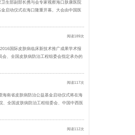
国家卫生部副部长携与会专家视察海口肤康医院
益基金启动仪式在海口隆重开幕。大会由中国医
阅读189次
2016国际皮肤病临床新技术推广成果学术报
业委员会、全国皮肤病防治工程组委会指定承办的
阅读117次
告会暨海南省皮肤病防治公益基金启动仪式将在海
院、全国皮肤病防治工程组委会、中国中西医
阅读112次