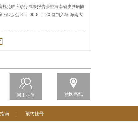
国际皮肤病规范临床诊疗成果报告会暨海南省皮肤病防
地 点 8 ： 00-8 ： 20 签到入场 海南大
就医路线
网上挂号
指南
预约挂号