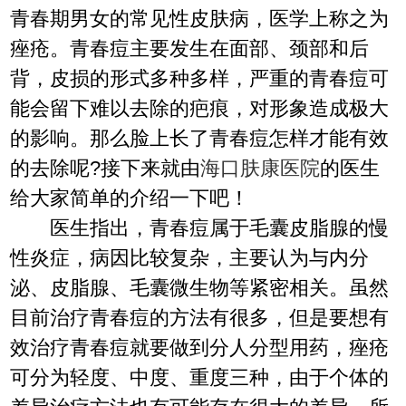
青春期男女的常见性皮肤病，医学上称之为
痤疮。青春痘主要发生在面部、颈部和后
背，皮损的形式多种多样，严重的青春痘可
能会留下难以去除的疤痕，对形象造成极大
的影响。那么脸上长了青春痘怎样才能有效
的去除呢?接下来就由
海口肤康医院
的医生
给大家简单的介绍一下吧！
医生指出，青春痘属于毛囊皮脂腺的慢
性炎症，病因比较复杂，主要认为与内分
泌、皮脂腺、毛囊微生物等紧密相关。虽然
目前治疗青春痘的方法有很多，但是要想有
效治疗青春痘就要做到分人分型用药，痤疮
可分为轻度、中度、重度三种，由于个体的