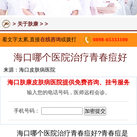
>
> >
关于肤康
看文字太累,直接
在线咨询
或拨打
0898-65333100
海口哪个医院治疗青春痘好
来源：海口皮肤病医院
海口肤康皮肤病医院提供免费咨询、挂号服务
输入您的电话号码，医师远程会诊。
手机号码：
海口哪个医院治疗青春痘好?青春痘是