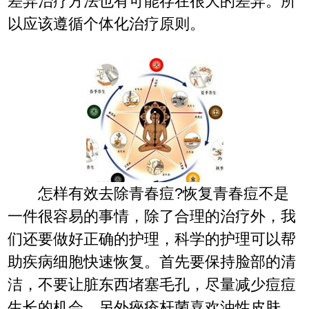
差异治疗方法也有可能存在很大的差异。所
以应该遵循个体化治疗原则。
怎样有效去除青春痘?恢复青春痘不是
一件很容易的事情，除了合理的治疗外，我
们还要做好正确的护理，科学的护理可以帮
助疾病细胞快速恢复。首先要保持脸部的清
洁，不要让脏东西堵塞毛孔，尽量减少痘痘
生长的机会。另外痤疮杆菌喜欢油性皮肤，