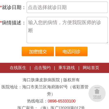
*
就诊日期：
*
病情描述：
在线医生
|
点击预约
|
乘车路线
|
网站首页
海口肤康皮肤病医院 | 版权所有
医院地址：海口市美兰区海府路97号（省彩票管理中心
旁）
热线电话：
0898-65333100
医广审号：（海）医广[2020]第017号